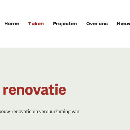
Home
Taken
Projecten
Over ons
Nieu
 renovatie
bouw, renovatie en verduurzaming van