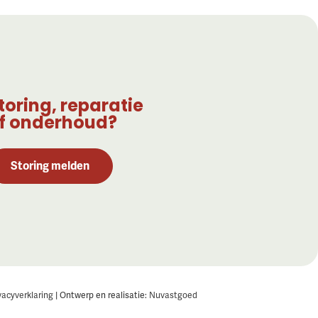
toring, reparatie
f onderhoud?
Storing melden
vacyverklaring
|
Ontwerp en realisatie:
Nuvastgoed