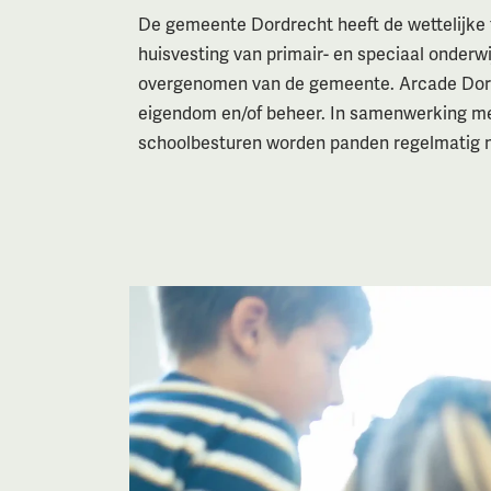
De gemeente Dordrecht heeft de wettelijke 
huisvesting van primair- en speciaal onderw
overgenomen van de gemeente. Arcade Dord
eigendom en/of beheer. In samenwerking m
schoolbesturen worden panden regelmatig 