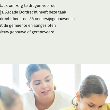
taak om zorg te dragen voor de
ijs. Arcade Dordrecht heeft deze taak
recht heeft ca. 55 onderwijsgebouwen in
et de gemeente en aangesloten
nieuw gebouwd of gerenoveerd.