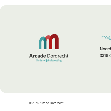
info
Noord
3319 
©
2026
Arcade Dordrecht