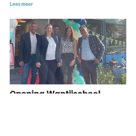
Lees meer
Opening Wantijschool
Lees meer